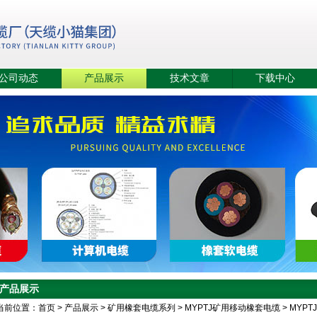
公司动态
产品展示
技术文章
下载中心
产品展示
当前位置：
首页
>
产品展示
>
矿用橡套电缆系列
>
MYPTJ矿用移动橡套电缆
> MYPT