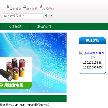
设为首页
加入收藏
联系我们
人才招聘
联系我们
15922215888
15127693765
J煤矿用电缆MYPTJ8.7/10kv橡胶套电缆