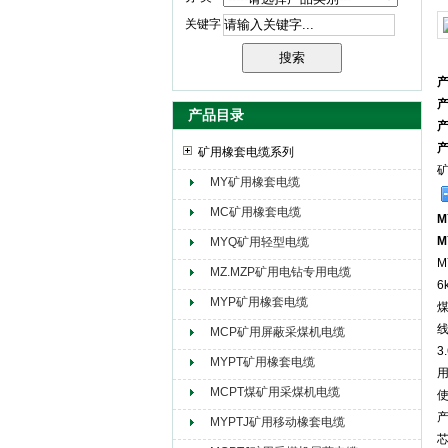
关键字
天津市电缆总厂橡塑电缆厂（天缆小猫集团）
产品目录
矿用橡套电缆系列
MY矿用橡套电缆
MC矿用橡套电缆
M
M
MYQ矿用轻型电缆
M
MZ.MZP矿用电钻专用电缆
6
MYP矿用橡套电缆
MCP矿用屏蔽采煤机电缆
3
MYPT矿用橡套电缆
MCPT煤矿用采煤机电缆
产
MYPTJ矿用移动橡套电缆
芯