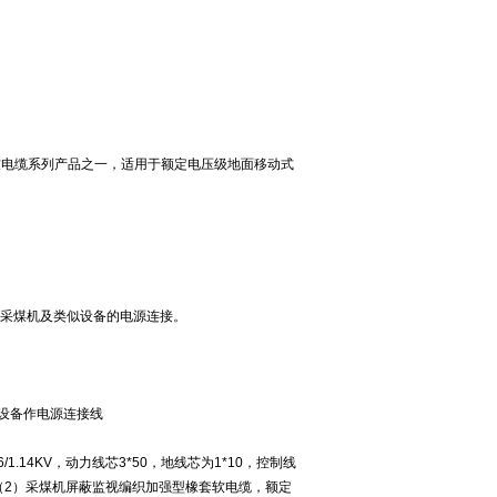
用橡套软电缆系列产品之一，适用于额定电压级地面移动式
及以下采煤机及类似设备的电源连接。
设备作电源连接线
14KV，动力线芯3*50，地线芯为1*10，控制线
2-1999 （2）采煤机屏蔽监视编织加强型橡套软电缆，额定