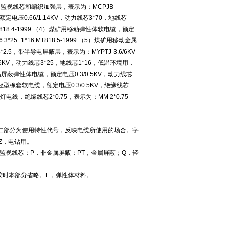
蔽层，监视线芯和编织加强层，表示为：MCPJB-
电缆，额定电压0.66/1.14KV，动力线芯3*70，地线芯
 MT 818.4-1999 （4）煤矿用移动弹性体软电缆，额定
3*25+1*16 MT818.5-1999 （5）煤矿用移动金属
2.5，带半导电屏蔽层，表示为：MYPTJ-3.6/6KV
.6/6KV，动力线芯3*25，地线芯1*16，低温环境用，
矿用电钻屏蔽弹性体电缆，额定电压0.3/0.5KV，动力线芯
矿用移动轻型橡套软电缆，额定电压0.3/0.5KV，绝缘线芯
矿工帽灯电线，绝缘线芯2*0.75，表示为：MM 2*0.75
二部分为使用特性代号，反映电缆所使用的场合。字
Z，电钻用。
监视线芯；P，非金属屏蔽；PT，金属屏蔽；Q，轻
胶时本部分省略。E，弹性体材料。