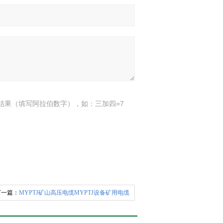
结果（填写阿拉伯数字），如：三加四=7
 下一篇：
MYPTJ矿山高压电缆MYPTJ设备矿用电缆