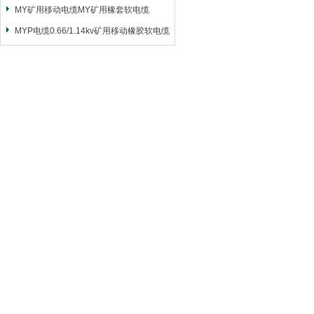
MY矿用移动电缆MY矿用橡套软电缆
MYP电缆0.66/1.14kv矿用移动橡胶软电缆