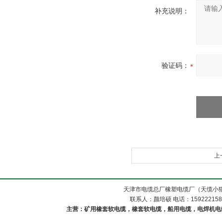
补充说明：
验证码：
上
天津市电缆总厂橡塑电缆厂（天缆小猫
联系人：颜培硕 电话：1592221588
主营：矿用橡套软电缆，橡套软电缆，船用电缆，电焊机电