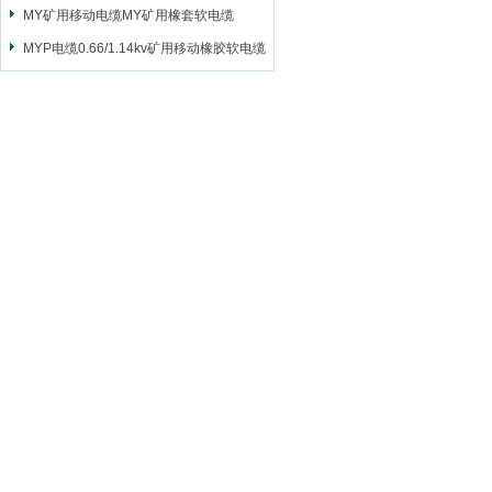
MY矿用移动电缆MY矿用橡套软电缆
MYP电缆0.66/1.14kv矿用移动橡胶软电缆