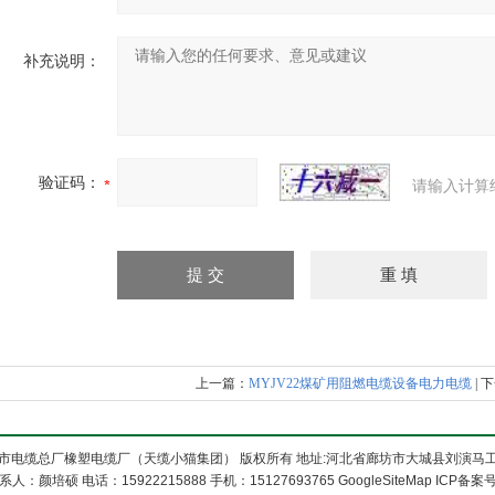
补充说明：
验证码：
请输入计算
上一篇：
MYJV22煤矿用阻燃电缆设备电力电缆
| 
市电缆总厂橡塑电缆厂（天缆小猫集团） 版权所有 地址:河北省廊坊市大城县刘演马
系人：颜培硕 电话：15922215888 手机：15127693765
GoogleSiteMap
ICP备案