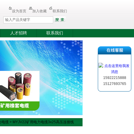
设为首页
加入收藏
联系我们
人才招聘
联系我们
15922215888
15127693765
电力电缆
> MYJV22矿用电力电缆3x25高压连接线