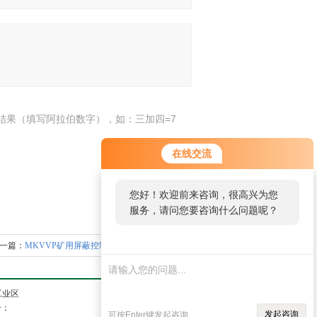
结果（填写阿拉伯数字），如：三加四=7
在线交流
您好！欢迎前来咨询，很高兴为您
服务，请问您要咨询什么问题呢？
下一篇：
MKVVP矿用屏蔽控制电缆信号控制多芯线
工业区
号：
发起咨询
可按Enter键发起咨询