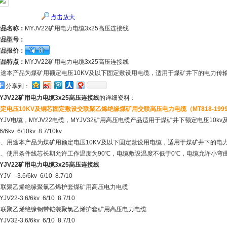
点击放大
产品名称：
MYJV22矿用电力电缆3x25高压连接线
产品型号：
产品报价：
产品特点：
MYJV22矿用电力电缆3x25高压连接线
用途本产品为煤矿用额定电压10KV及以下固定敷设用电缆，适用于煤矿井下的电力传
分享到：
YJV22矿用电力电缆3x25高压连接线
的详细资料：
定电压10KV及铜芯固定敷设交联聚乙烯绝缘煤矿用交联高压电力电缆（MT818-199
YJV电缆，MYJV22电缆，MYJV32矿用高压电缆产品适用于煤矿井下额定电压10k
.6/6kv 6/10kv 8.7/10kv
一、用途本产品为煤矿用额定电压10KV及以下固定敷设用电缆，适用于煤矿井下的电
二、使用条件线芯长期允许工作温度为90℃，电缆敷设温度不低于0℃，电缆允许小弯曲半
YJV22矿用电力电缆3x25高压连接线
YJV -3.6/6kv 6/10 8.7/10
交联聚乙烯绝缘聚氯乙烯护套煤矿用高压电力电缆
YJV22-3.6/6kv 6/10 8.7/10
交联聚乙烯绝缘钢带铠装聚氯乙烯护套矿用高压电力电缆
YJV32-3.6/6kv 6/10 8.7/10