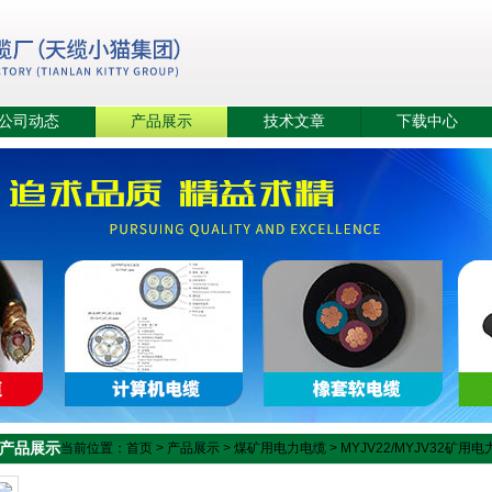
公司动态
产品展示
技术文章
下载中心
产品展示
当前位置：
首页
>
产品展示
>
煤矿用电力电缆
>
MYJV22/MYJV32矿用