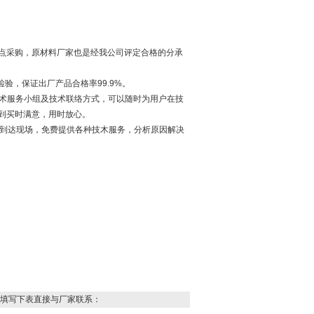
点采购，原材料厂家也是经我公司评定合格的分承
检验，保证出厂产品合格率99.9%。
技术服务小组及技术联络方式，可以随时为用户在技
到买时满意，用时放心。
人到达现场，免费提供各种技木服务，分析原因解决
填写下表直接与厂家联系：