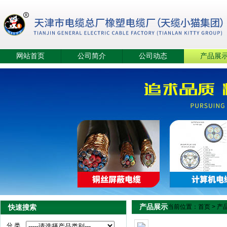
网站首页
公司简介
公司动态
产品展
产品展示
快速搜索
当前位置：
首页
>
产
分 类