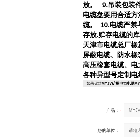
放。 9.吊装包
电缆盘要用合适方
缆。 10.电缆严
存放.贮存电缆的
天津市电缆总厂橡
屏蔽电缆、防水橡
高压橡套电缆、电
各种异型号定制电
如果你对
MYJV矿用电力电缆M
产品：
您的单位：