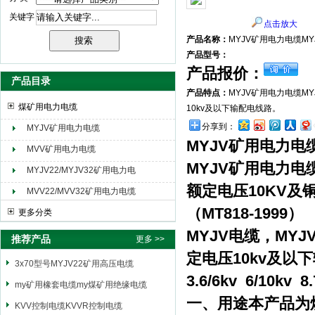
关键字
点击放大
天津市电缆总厂橡塑电缆厂（天缆小猫集团）
产品名称：
MYJV矿用电力电缆M
产品型号：
产品报价：
产品目录
产品特点：
MYJV矿用电力电缆M
煤矿用电力电缆
10kv及以下输配电线路。
分享到：
MYJV矿用电力电缆
MYJV矿用电力电
MVV矿用电力电缆
MYJV矿用电力电
MYJV22/MYJV32矿用电力电
缆
额定电压10KV
MVV22/MVV32矿用电力电缆
（MT818-1999）
更多分类
MYJV电缆，MY
推荐产品
更多 >>
定电压10kv及以
3x70型号MYJV22矿用高压电缆
3.6/6kv 6/10kv 8.
my矿用橡套电缆my煤矿用绝缘电缆
一、用途本产品为
KVV控制电缆KVVR控制电缆