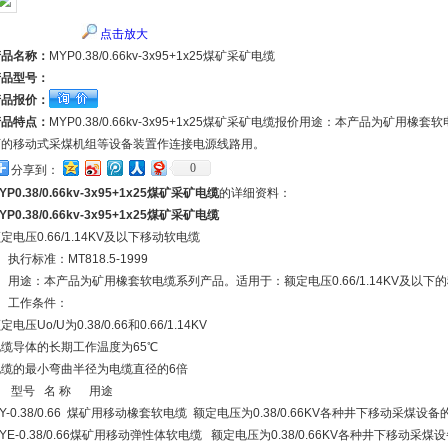
点击放大
产品名称：
MYP0.38/0.66kv-3x95+1x25煤矿采矿电缆
产品型号：
产品报价：
产品特点：
MYP0.38/0.66kv-3x95+1x25煤矿采矿电缆报价用途：本产品为矿用橡套
下的移动式采煤机组等设备装置作连接电源线路用。
0
分享到：
YP0.38/0.66kv-3x95+1x25煤矿采矿电缆
的详细资料：
YP0.38/0.66kv-3x95+1x25煤矿采矿电缆
定电压0.66/1.14KV及以下移动软电缆
、执行标准：MT818.5-1999
、用途：本产品为矿用橡套软电缆系列产品。适用于：额定电压0.66/1.14KV及以
3、工作条件：
定电压Uo/U为0.38/0.66和0.66/1.14KV
电缆导体的长期工作温度为65℃
电缆的最小弯曲半径为电缆直径的6倍
、 型号 名 称 用途
Y-0.38/0.66 煤矿用移动橡套软电缆 额定电压为0.38/0.66KV各种井下移动采煤设
YE-0.38/0.66煤矿用移动弹性体软电缆 额定电压为0.38/0.66KV各种井下移动采