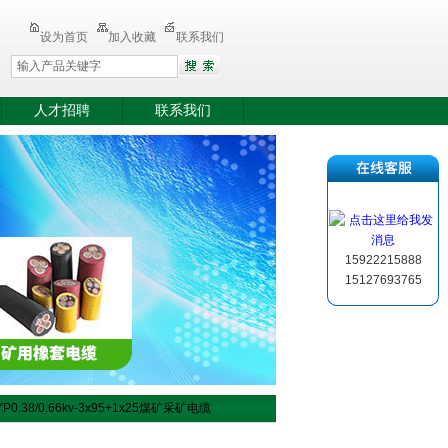
设为首页
加入收藏
联系我们
人才招聘
联系我们
15922215888
15127693765
YP0.38/0.66kv-3x95+1x25煤矿采矿电缆