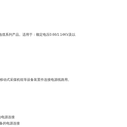
软电缆系列产品。适用于：额定电压0.66/1.14KV及以
下的移动式采煤机组等设备装置作连接电源线路用。
备的电源连接
煤设备的电源连接