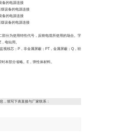
采煤设备的电源连接
移动采煤设备的电源连接
采煤设备的电源连接
移动采煤设备的电源连接
二部分为使用特性代号，反映电缆所使用的场合。字
Z，电钻用。
监视线芯；P，非金属屏蔽；PT，金属屏蔽；Q，轻
胶时本部分省略。E，弹性体材料。
息，填写下表直接与厂家联系：