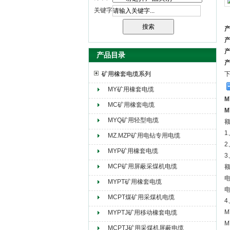
关键字
天津市电缆总厂橡塑电缆厂（天缆小猫集团）
产品目录
矿用橡套电缆系列
MY矿用橡套电缆
M
MC矿用橡套电缆
M
MYQ矿用轻型电缆
额
1
MZ.MZP矿用电钻专用电缆
2
MYP矿用橡套电缆
MCP矿用屏蔽采煤机电缆
额
MYPT矿用橡套电缆
MCPT煤矿用采煤机电缆
4
M
MYPTJ矿用移动橡套电缆
M
MCPTJ矿用采煤机屏蔽电缆