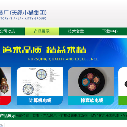
公司动态
产品展示
技术文章
下载中心
产品展示
当前位置：
首页
>
产品展示
>
矿用橡套电缆系列
>
MYP矿用橡套电缆
> M