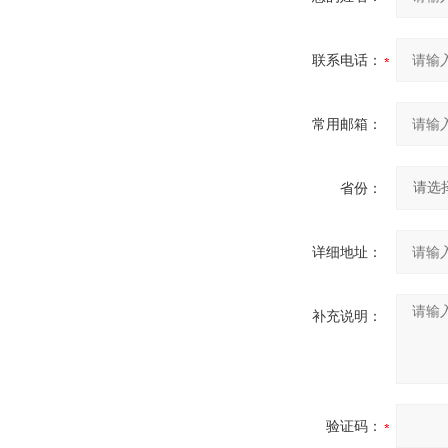
联系电话：
常用邮箱：
省份：
详细地址：
补充说明：
验证码：