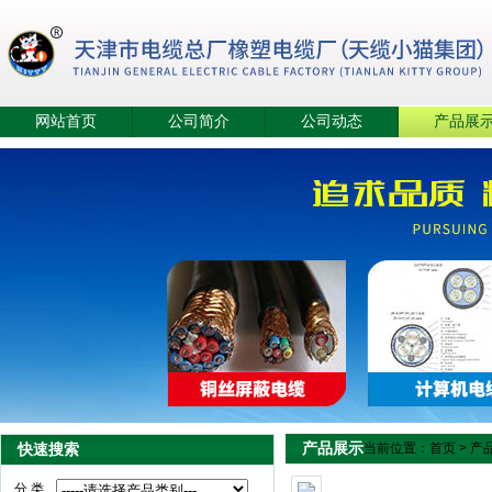
网站首页
公司简介
公司动态
产品展
产品展示
快速搜索
当前位置：
首页
>
产
分 类