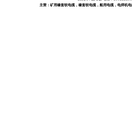
主营：矿用橡套软电缆，橡套软电缆，船用电缆，电焊机电