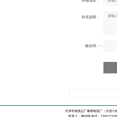
详细地址：
补充说明：
验证码：
天津市电缆总厂橡塑电缆厂（天缆小猫
联系人：颜培硕 电话：1592221588