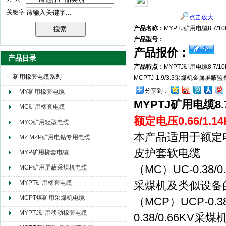
关键字
点击放大
天津市电缆总厂橡塑电缆厂（天缆小猫集团）
产品名称：
MYPTJ矿用电缆8.7/
产品型号：
产品报价：
产品目录
产品特点：
MYPTJ矿用电缆8.7/
矿用橡套电缆系列
MCPTJ-1.9/3.3采煤机金属屏
分享到：
MY矿用橡套电缆
MYPTJ矿用电缆8
MC矿用橡套电缆
额定电压0.66/1.
MYQ矿用轻型电缆
本产品适用于额定电
MZ.MZP矿用电钻专用电缆
皮护套软电缆
MYP矿用橡套电缆
（MC）UC-0.38
MCP矿用屏蔽采煤机电缆
MYPT矿用橡套电缆
采煤机及类似设备
MCPT煤矿用采煤机电缆
（MCP）UCP-0
MYPTJ矿用移动橡套电缆
0.38/0.66K