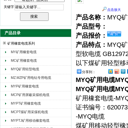
关键字
点击放大
产品名称：
MYQ矿
天津市电缆总厂橡塑电缆厂（天缆小猫集团）
产品型号：
产品目录
产品报价：
产品特点：
MYQ
矿用橡套电缆系列
MY矿用橡套电缆
型软电缆 GB12972
MC矿用橡套电缆
以下煤矿用轻型移
MYQ矿用轻型电缆
分享到：
MZ.MZP矿用电钻专用电缆
MYQ矿用电缆MYQ
MYP矿用橡套电缆
MYQ矿用电缆MYQ
MCP矿用屏蔽采煤机电缆
矿用橡套电缆-MY
MYPT矿用橡套电缆
证书编号：620073
MCPT煤矿用采煤机电缆
-MYQ电缆
MYPTJ矿用移动橡套电缆
煤矿用移动轻型橡