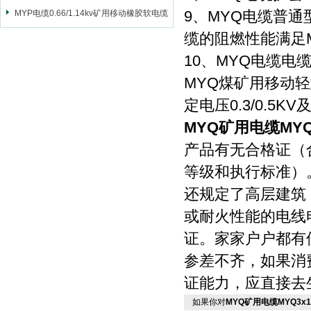
9、MYQ电缆普通
MYP电缆0.66/1.14kv矿用移动橡胶软电缆
缆的阻燃性能满足MT
10、MYQ电缆
MYQ煤矿用移动轻型软
定电压0.3/0.
MYQ矿用电缆MYQ
产品有无合格证（
等级和执行标准）
还规定了高层建筑
或耐火性能的电线
证。家家户户都有
参差不齐，如果消
证能力，应直接去
如果你对
MYQ矿用电缆MYQ3x