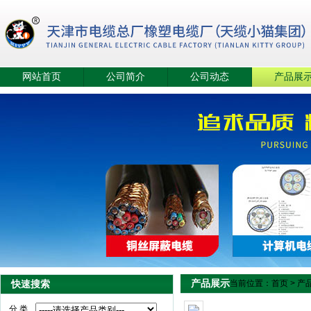
网站首页
公司简介
公司动态
产品展
产品展示
快速搜索
当前位置：
首页
>
产
分 类