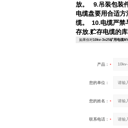
放。 9.吊装包
电缆盘要用合适方
缆。 10.电缆严
存放.贮存电缆的
如果你对
10kv-3x25矿用电缆M
产品：
您的单位：
您的姓名：
联系电话：