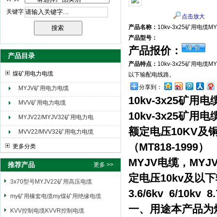
关键字
点击放大
天津市电缆总厂橡塑电缆厂（天缆小猫集团）
产品名称：
10kv-3x25矿用电缆M
产品型号：
产品报价：
产品目录
产品特点：
10kv-3x25矿用电
煤矿用电力电缆
以下输配电线路。
分享到：
MYJV矿用电力电缆
10kv-3x25矿用
MVV矿用电力电缆
10kv-3x25矿用
MYJV22/MYJV32矿用电力电
缆
额定电压10KV
MVV22/MVV32矿用电力电缆
（MT818-1999）
更多分类
MYJV电缆，MY
推荐产品
更多 >>
定电压10kv及以
3x70型号MYJV22矿用高压电缆
3.6/6kv 6/10kv 8.
my矿用橡套电缆my煤矿用绝缘电缆
一、用途本产品为
KVV控制电缆KVVR控制电缆