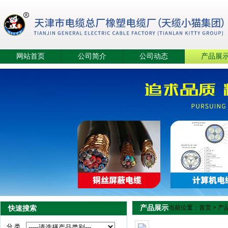
网站首页
公司简介
公司动态
产品展
产品展示
快速搜索
当前位置：
首页
>
产
分 类