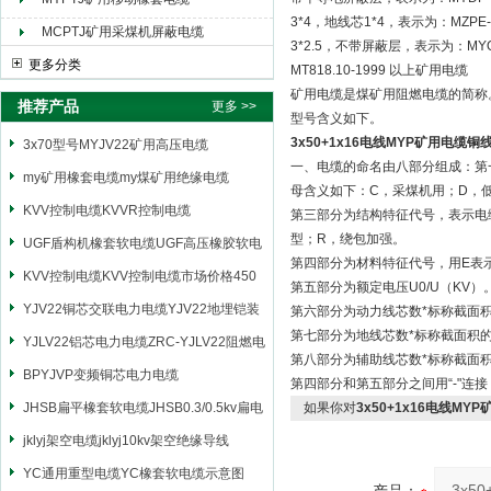
3*4，地线芯1*4，表示为：MZPE-0
MCPTJ矿用采煤机屏蔽电缆
3*2.5，不带屏蔽层，表示为：MYQ-0
更多分类
MT818.10-1999 以上矿用电缆
矿用电缆是煤矿用阻燃电缆的简称
推荐产品
更多 >>
型号含义如下。
3x50+1x16电线MYP矿用电缆铜
3x70型号MYJV22矿用高压电缆
一、电缆的命名由八部分组成：第
my矿用橡套电缆my煤矿用绝缘电缆
母含义如下：C，采煤机用；D，
KVV控制电缆KVVR控制电缆
第三部分为结构特征代号，表示电
型；R，绕包加强。
UGF盾构机橡套软电缆UGF高压橡胶软电
第四部分为材料特征代号，用E表
缆
KVV控制电缆KVV控制电缆市场价格450
第五部分为额定电压U0/U（KV）
YJV22铜芯交联电力电缆YJV22地埋铠装
第六部分为动力线芯数*标称截面
第七部分为地线芯数*标称截面积
电源电缆
YJLV22铝芯电力电缆ZRC-YJLV22阻燃电
第八部分为辅助线芯数*标称截面
力电缆
BPYJVP变频铜芯电力电缆
第四部分和第五部分之间用“-"连
JHSB扁平橡套软电缆JHSB0.3/0.5kv扁电
如果你对
3x50+1x16电线MY
缆
jklyj架空电缆jklyj10kv架空绝缘导线
YC通用重型电缆YC橡套软电缆示意图