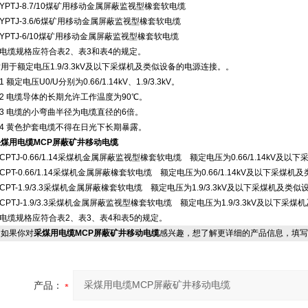
YPTJ-8.7/10煤矿用移动金属屏蔽监视型橡套软电缆
YPTJ-3.6/6煤矿用移动金属屏蔽监视型橡套软电缆
YPTJ-6/10煤矿用移动金属屏蔽监视型橡套软电缆
 电缆规格应符合表2、表3和表4的规定。
用于额定电压1.9/3.3kV及以下采煤机及类似设备的电源连接。。
.1 额定电压U0/U分别为0.66/1.14kV、1.9/3.3kV。
.2 电缆导体的长期允许工作温度为90℃。
.3 电缆的小弯曲半径为电缆直径的6倍。
.4 黄色护套电缆不得在日光下长期暴露。
采煤用电缆MCP屏蔽矿井移动电缆
CPTJ-0.66/1.14采煤机金属屏蔽监视型橡套软电缆 额定电压为0.66/1.14kV
CPT-0.66/1.14采煤机金属屏蔽橡套软电缆 额定电压为0.66/1.14kV及以下采煤
CPT-1.9/3.3采煤机金属屏蔽橡套软电缆 额定电压为1.9/3.3kV及以下采煤机及类
CPTJ-1.9/3.3采煤机金属屏蔽监视型橡套软电缆 额定电压为1.9/3.3kV及以下采
 电缆规格应符合表2、表3、表4和表5的规定。
如果你对
采煤用电缆MCP屏蔽矿井移动电缆
感兴趣，想了解更详细的产品信息，填写
产品：