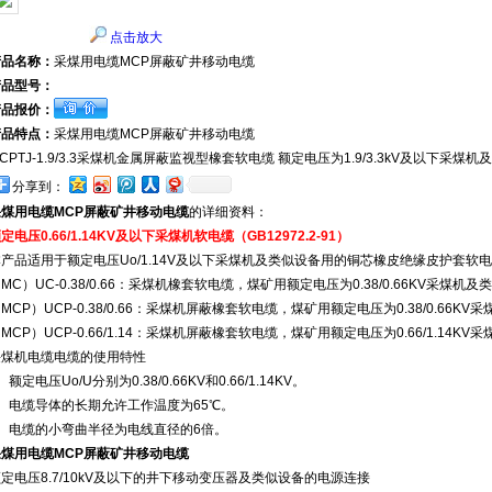
点击放大
产品名称：
采煤用电缆MCP屏蔽矿井移动电缆
产品型号：
产品报价：
产品特点：
采煤用电缆MCP屏蔽矿井移动电缆
CPTJ-1.9/3.3采煤机金属屏蔽监视型橡套软电缆 额定电压为1.9/3.3kV及以下采
分享到：
采煤用电缆MCP屏蔽矿井移动电缆
的详细资料：
定电压0.66/1.14KV及以下采煤机软电缆（GB12972.2-91）
产品适用于额定电压Uo/1.14V及以下采煤机及类似设备用的铜芯橡皮绝缘皮护套软
MC）UC-0.38/0.66：采煤机橡套软电缆，煤矿用额定电压为0.38/0.66KV采煤
MCP）UCP-0.38/0.66：采煤机屏蔽橡套软电缆，煤矿用额定电压为0.38/0.66
MCP）UCP-0.66/1.14：采煤机屏蔽橡套软电缆，煤矿用额定电压为0.66/1.14
采煤机电缆电缆的使用特性
、额定电压Uo/U分别为0.38/0.66KV和0.66/1.14KV。
2、电缆导体的长期允许工作温度为65℃。
3、电缆的小弯曲半径为电线直径的6倍。
采煤用电缆MCP屏蔽矿井移动电缆
定电压8.7/10kV及以下的井下移动变压器及类似设备的电源连接