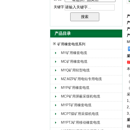
关键字
天津市电缆总厂橡塑电缆厂（天缆小猫集团）
产品目录
M
矿用橡套电缆系列
MY矿用橡套电缆
MC矿用橡套电缆
额
本
MYQ矿用轻型电缆
（
MZ.MZP矿用电钻专用电缆
（
MYP矿用橡套电缆
（
MCP矿用屏蔽采煤机电缆
1
MYPT矿用橡套电缆
MCPT煤矿用采煤机电缆
MYPTJ矿用移动橡套电缆
额