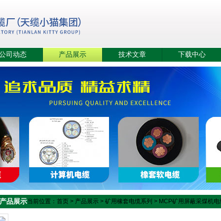
公司动态
产品展示
技术文章
下载中心
产品展示
当前位置：
首页
>
产品展示
>
矿用橡套电缆系列
>
MCP矿用屏蔽采煤机电