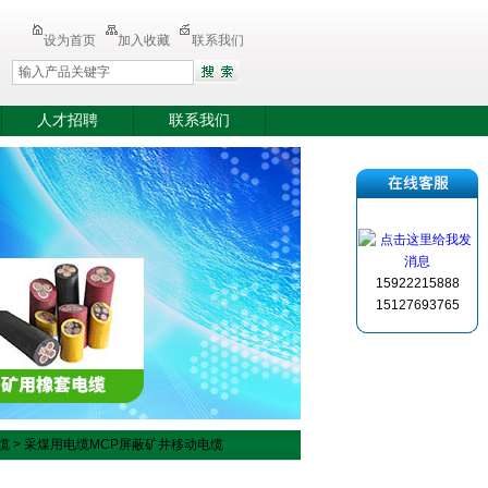
设为首页
加入收藏
联系我们
人才招聘
联系我们
15922215888
15127693765
缆
> 采煤用电缆MCP屏蔽矿井移动电缆