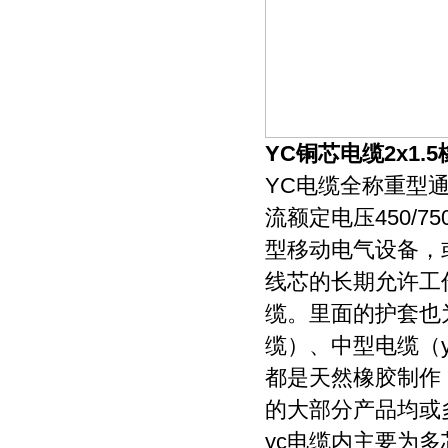
YC铜芯电缆2x1.
YC电缆全称重型
流额定电压450/
型移动电气设备，
线芯的长期允许工
缆。里面的护套也
缆）、中型电缆（
都是天然橡胶制作
的大部分产品均或
yc电缆内主要为多