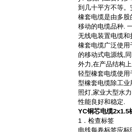
到几十平方不等。
橡套电缆是由多股
移动的电缆品种. 
无线电装置电缆和
橡套电缆广泛使用
的移动式电源线,
外力,在产品结构上
轻型橡套电缆使用于
型橡套电缆除工业
照灯,家业大型水力
性能良好和稳定.
YC铜芯电缆2x1.
1．检查标签
电线每卷标签应标