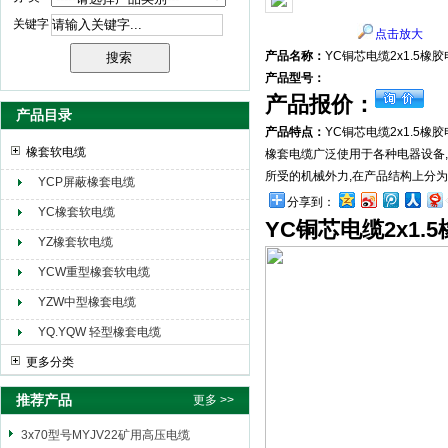
关键字
点击放大
天津市电缆总厂橡塑电缆厂（天缆小猫集团）
产品名称：
YC铜芯电缆2x1.5橡
产品型号：
产品报价：
产品目录
产品特点：
YC铜芯电缆2x1.5橡
橡套软电缆
橡套电缆广泛使用于各种电器设备,
所受的机械外力,在产品结构上分为
YCP屏蔽橡套电缆
分享到：
YC橡套软电缆
YC铜芯电缆2x1.
YZ橡套软电缆
YCW重型橡套软电缆
YZW中型橡套电缆
YQ.YQW 轻型橡套电缆
更多分类
推荐产品
更多 >>
3x70型号MYJV22矿用高压电缆