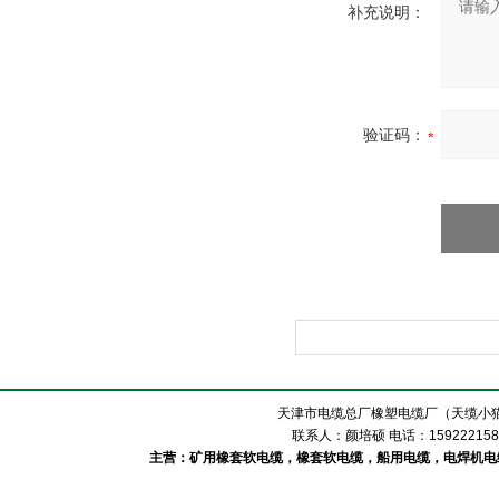
补充说明：
验证码：
天津市电缆总厂橡塑电缆厂（天缆小猫
联系人：颜培硕 电话：1592221588
主营：矿用橡套软电缆，橡套软电缆，船用电缆，电焊机电