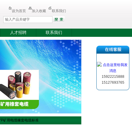
设为首页
加入收藏
联系我们
人才招聘
联系我们
15922215888
15127693765
MYP矿用电缆橡套电缆标准