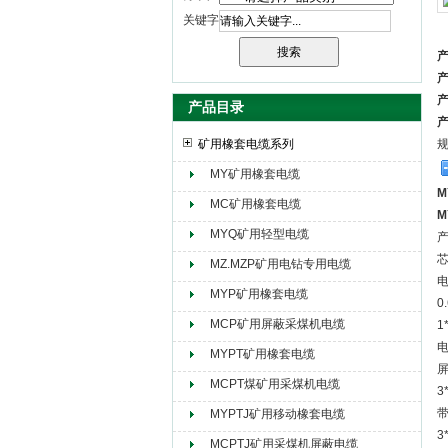
关键字
天津市电缆总厂橡塑电缆厂（天缆小猫集团）
产品目录
矿用橡套电缆系列
MY矿用橡套电缆
MC矿用橡套电缆
MYQ矿用轻型电缆
产
芯
MZ.MZP矿用电钻专用电缆
电
MYP矿用橡套电缆
0
MCP矿用屏蔽采煤机电缆
1
电
MYPT矿用橡套电缆
屏
MCPT煤矿用采煤机电缆
3
带
MYPTJ矿用移动橡套电缆
3
MCPTJ矿用采煤机屏蔽电缆