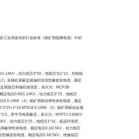
煤炭工业局发布的行业标准《煤矿用阻燃电缆》中的
14KV，动力线芯3*50，地线芯为1*10，控制线
2-1999 （2）采煤机屏蔽监视编织加强型橡套软电缆，额定
蔽层，监视线芯和编织加强层，表示为：MCPJB-
电缆，额定电压0.66/1.14KV，动力线芯3*70，地线芯
 MT 818.4-1999 （4）煤矿用移动弹性体软电缆，额定
3*25+1*16 MT818.5-1999 （5）煤矿用移动金属
2.5，带半导电屏蔽层，表示为：MYPTJ-3.6/6KV
.6/6KV，动力线芯3*25，地线芯1*16，低温环境用，
矿用电钻屏蔽弹性体电缆，额定电压0.3/0.5KV，动力线芯
矿用移动轻型橡套软电缆，额定电压0.3/0.5KV，绝缘线芯