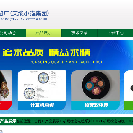
公司动态
产品展示
技术文章
下载中心
产品展示
当前位置：
首页
>
产品展示
>
矿用橡套电缆系列
>
MYP矿用橡套电缆
> 