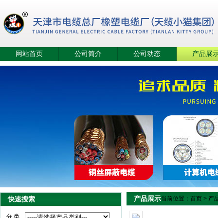
网站首页
公司简介
公司动态
产品展
产品展示
快速搜索
当前位置：
首页
>
产
分 类