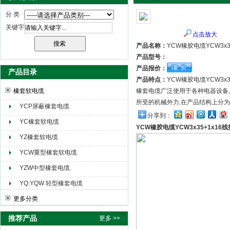
分 类
关键字
点击放大
天津市电缆总厂橡塑电缆厂（天缆小猫集团）
产品名称：
YCW橡胶电缆YCW3x3
产品型号：
产品报价：
产品目录
产品特点：
YCW橡胶电缆YCW3x3
橡套软电缆
橡套电缆广泛使用于各种电器设备,
所受的机械外力,在产品结构上分为
YCP屏蔽橡套电缆
分享到：
YC橡套软电缆
YCW橡胶电缆YCW3x35+1x16
YZ橡套软电缆
YCW重型橡套软电缆
YZW中型橡套电缆
YQ.YQW 轻型橡套电缆
更多分类
推荐产品
更多 >>