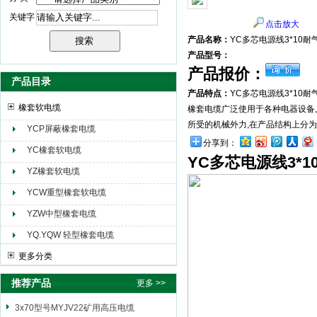
关键字
点击放大
天津市电缆总厂橡塑电缆厂（天缆小猫集团）
产品名称：
YC多芯电源线3*10
产品型号：
产品报价：
产品目录
产品特点：
YC多芯电源线3*10
橡套软电缆
橡套电缆广泛使用于各种电器设备,
所受的机械外力,在产品结构上分为
YCP屏蔽橡套电缆
分享到：
YC橡套软电缆
YC多芯电源线3*
YZ橡套软电缆
YCW重型橡套软电缆
YZW中型橡套电缆
YQ.YQW 轻型橡套电缆
更多分类
推荐产品
更多 >>
3x70型号MYJV22矿用高压电缆