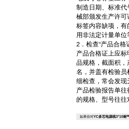
制造日期、标准代
械部颁发生产许可证
标签内容缺项，有
用非法定计量单位
2．检查“产品合格
产品合格证上应标
品规格，截面积，
名，并盖有检验员
细检查，常会发现
产品检验报告单往
的规格、型号往往
如果你对
YC多芯电源线3*10