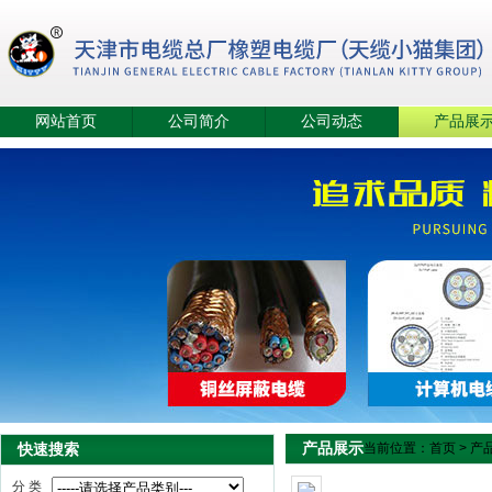
网站首页
公司简介
公司动态
产品展
产品展示
快速搜索
当前位置：
首页
>
产
分 类