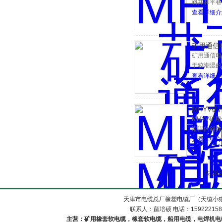
斜井和平巷
查看详细介
矿用通信
矿用通信电
于较潮湿的
查看详细介
MHYV
MHYV矿
潮湿的斜井
查看详细介
共 28
天津市电缆总厂橡塑电缆厂（天缆小猫
联系人：颜培硕 电话：1592221588
主营：矿用橡套软电缆，橡套软电缆，船用电缆，电焊机电