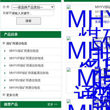
MHYV
分 类
MHYV煤
关键字
用于较潮湿
天津市电缆总厂橡塑电缆厂（天缆小猫集团）
查看详细介
产品目录
MHYV
MHYV多
煤矿用通信电缆
缆用于较潮
MHYV煤矿用通信电缆
查看详细介
MHYVP煤矿用通信软电缆
MHYVR煤矿用通信软电缆
MHYV通
MHYVRP煤矿用屏蔽通信软电
MHYV通
缆
湿的斜井和
MHYBV煤矿用通信电缆
查看详细介
MHYAV煤矿用通信电缆
更多分类
MHYV矿
推荐产品
更多 >>
MHYV矿