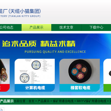
公司动态
产品展示
技术文章
下载中心
产品展示
当前位置：
首页
>
产品展示
>
煤矿用通信电缆
>
MHYV煤矿用通信电缆
> 