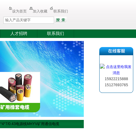
设为首页
加入收藏
联系我们
人才招聘
联系我们
15922215888
15127693765
1*4*7/0.43电源线MHYV矿用通信电缆