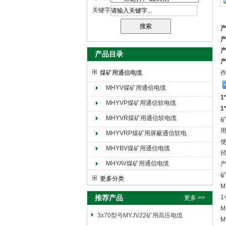
关键字
天津市电缆总厂橡塑电缆厂（天缆小猫集团）
产品目录
煤矿用通信电缆
MHYV煤矿用通信电缆
1
MHYVP煤矿用通信软电缆
1
MHYVR煤矿用通信软电缆
MHYVRP煤矿用屏蔽通信软电
使
缆
MHYBV煤矿用通信电缆
径
MHYAV煤矿用通信电缆
产
更多分类
M
推荐产品
1
更多 >>
M
3x70型号MYJV22矿用高压电缆
M