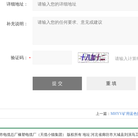
详细地址：
补充说明：
验证码：
请输入计算
上一篇：
MHYV矿用蓝
市电缆总厂橡塑电缆厂（天缆小猫集团） 版权所有 地址:河北省廊坊市大城县刘演马