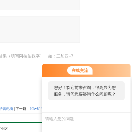
结果（填写阿拉伯数字），如：三加四=7
在线交流
您好！欢迎前来咨询，很高兴为您
服务，请问您要咨询什么问题呢？
色护套电缆
| 下一篇：
10kv矿用电缆MYPTJ字母含义
工业区