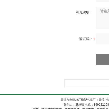
补充说明：
验证码：
天津市电缆总厂橡塑电缆厂（天缆小猫
联系人：颜培硕 电话：1592221588