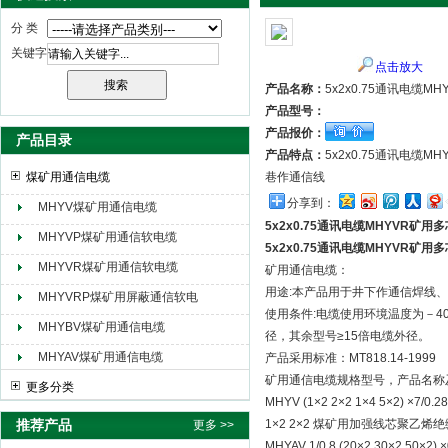
分 类
关键字
点击放大
天津市电缆总厂橡塑电缆厂（天缆小猫集团）
产品名称：
5x2x0.75通讯电缆M
产品型号：
产品报价：
产品目录
产品特点：
5x2x0.75通讯电
煤矿用通信电缆
巷作通信线
分享到：
MHYV煤矿用通信电缆
5x2x0.75通讯电缆MHYVR矿用
MHYVP煤矿用通信软电缆
5x2x0.75通讯电缆MHYVR矿用
MHYVR煤矿用通信软电缆
矿用通信电缆：
用途:本产品用于井下作通信焊线
MHYVRP煤矿用屏蔽通信软电
使用条件:电缆使用环境温度为－40
缆
MHYBV煤矿用通信电缆
径，其余型号≥15倍电缆外径。
MHYAV煤矿用通信电缆
产品采用标准：MT818.14-1999
矿用通信电缆规格型号，产品名称
更多分类
MHYV (1×2 2×2 1×4 5×2
推荐产品
1×2 2×2 煤矿用加强线芯聚
更多 >>
MHYAV 1/0.8 (20×2 30