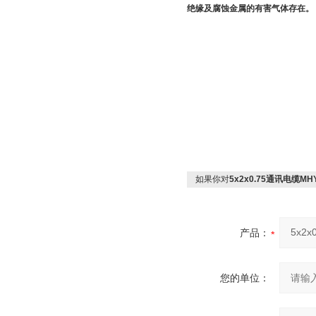
绝缘及腐蚀金属的有害气体存在
如果你对
5x2x0.75通讯电缆M
产品：
您的单位：