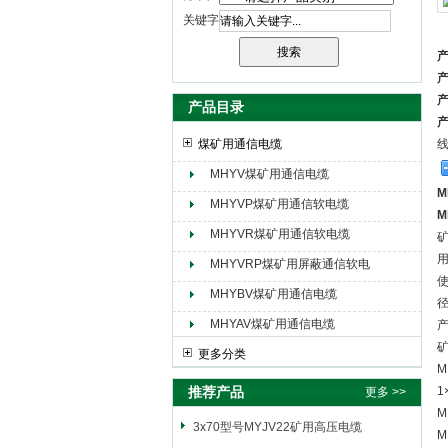
关键字
天津市电缆总厂橡塑电缆厂（天缆小猫集团）
产品目录
煤矿用通信电缆
MHYV煤矿用通信电缆
M
MHYVP煤矿用通信软电缆
M
MHYVR煤矿用通信软电缆
MHYVRP煤矿用屏蔽通信软电
使
缆
MHYBV煤矿用通信电缆
径
MHYAV煤矿用通信电缆
产
更多分类
M
推荐产品
1
更多 >>
M
3x70型号MYJV22矿用高压电缆
M