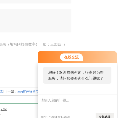
结果（填写阿拉伯数字），如：三加四=7
在线交流
您好！欢迎前来咨询，很高兴为您
服务，请问您要咨询什么问题呢？
缆
| 下一篇：
myq矿井移动电缆MYQ矿用橡套电缆
工业区
号：
发起咨询
可按Enter键发起咨询