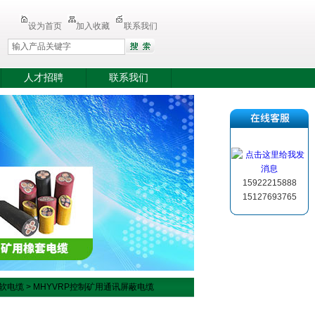
设为首页
加入收藏
联系我们
人才招聘
联系我们
15922215888
15127693765
信软电缆
> MHYVRP控制矿用通讯屏蔽电缆