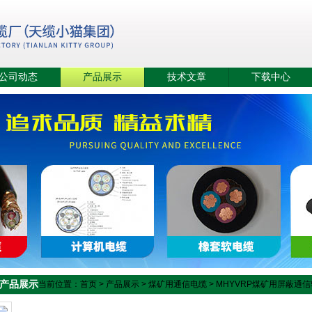
公司动态
产品展示
技术文章
下载中心
产品展示
当前位置：
首页
>
产品展示
>
煤矿用通信电缆
>
MHYVRP煤矿用屏蔽通