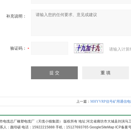
补充说明：
验证码：
请输入计算
上一篇：
MHYVRP信号矿用通信电
市电缆总厂橡塑电缆厂（天缆小猫集团） 版权所有 地址:河北省廊坊市大城县刘演马
系人：颜培硕 电话：15922215888 手机：15127693765
GoogleSiteMap
ICP备案