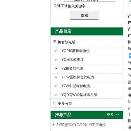
关键字
天津市电缆总厂橡塑电缆厂（天缆小猫集团）
产品目录
橡套软电缆
YCP屏蔽橡套电缆
YC橡套软电缆
YZ橡套软电缆
YCW重型橡套软电缆
YZW中型橡套电缆
YQ.YQW 轻型橡套电缆
更多分类
推荐产品
更多 >>
3x70型号MYJV22矿用高压电缆