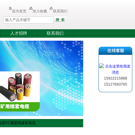
设为首页
加入收藏
联系我们
人才招聘
联系我们
15922215888
15127693765
套电缆YC橡胶绝缘软电缆