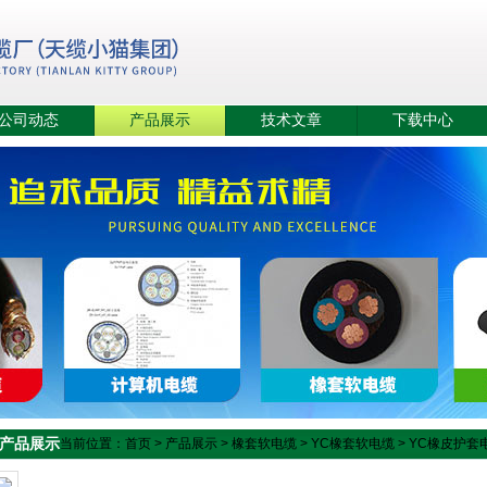
公司动态
产品展示
技术文章
下载中心
产品展示
当前位置：
首页
>
产品展示
>
橡套软电缆
>
YC橡套软电缆
> YC橡皮护