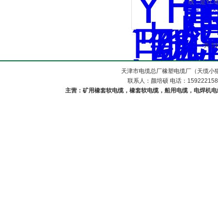
线，是YC
查看详细介
共 1
天津市电缆总厂橡塑电缆厂（天缆小猫
联系人：颜培硕 电话：1592221588
主营：矿用橡套软电缆，橡套软电缆，船用电缆，电焊机电