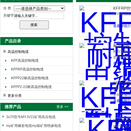
KFFRP
分 类
KFFRP
关键字
天津市电缆总厂橡塑电缆厂（天缆小猫集团）
查看详细介
产品目录
耐高温电
耐高温电源
高温控制电缆
塑料护套铜
KFF高温控制电缆
查看详细介
KFFRP高温控制电缆
KFFP22耐高温控制电缆
KFFR
KFFP2-22耐高温控制电缆
KFFRP
套铜丝编织
更多分类
查看详细介
推荐产品
更多 >>
3x70型号MYJV22矿用高压电缆
KFFRP
my矿用橡套电缆my煤矿用绝缘电缆
KFFRP