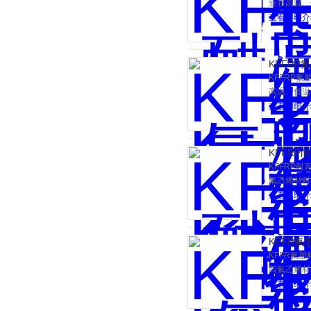
业在高温、
氟塑料绝缘
查看详细介
的耐热等级
KFFRP
KFFRP
高温、低温
料绝缘和护
查看详细介
热等级。
KFFRP
KFFRP
氟乙烯材料
查看详细介
KFFR
KFFR氟
四氟乙烯材
查看详细介