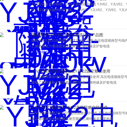
YJV62高压单芯电缆YJV62不锈钢铠装电缆 YJV62、YJLV62
缆，应采用非磁性材料铠装。 YJV62、YJLV62、YJV63、Y
磁性材料铠装。
查看详细介绍
隧道电缆YJV22高压电力电缆10kv产品图
隧道电缆YJV22高压电力电缆10kv产品图 高压电缆规格型号细内容:YJ
乙烯绝缘电力电缆载流量型聚氯乙烯绝缘及护套电缆
查看详细介绍
YJV22钢带铠装绕包电缆YJV22固定敷设使用
YJV22钢带铠装绕包电缆YJV22固定敷设使用 高压电缆规格型号细内容:
聚氯乙烯绝缘电力电缆载流量型聚氯乙烯绝缘及护套电缆
查看详细介绍
YJV22电力电缆ZRYJV22高压阻燃交联电缆
YJV22电力电缆ZRYJV22高压阻燃交联电缆 高压电缆规格型号细内容:Y
氯乙烯绝缘电力电缆载流量型聚氯乙烯绝缘及护套电缆
查看详细介绍