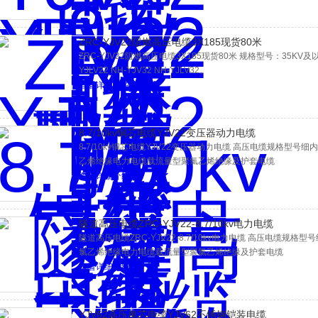
ZRC-YJV22阻燃高压电缆3X185现货80米
ZRC-YJV22阻燃高压电缆3X185现货80米 规格型号：35KV及以下 NH
YJLV22 NH-YJV32 NH-YJLV32。
查看详细介绍
8.7/10kv铜芯电缆YJV22变压器动力电缆
8.7/10kv铜芯电缆YJV22变压器动力电缆 高压电缆规格型号细内容:YJ
乙烯绝缘电力电缆载流量型聚氯乙烯绝缘及护套电缆
查看详细介绍
隧道高压电缆ZRC-YJV22-8.7/10kv电力电缆
隧道高压电缆ZRC-YJV22-8.7/10kv电力电缆 高压电缆规格型号细内容
氯乙烯绝缘电力电缆载流量型聚氯乙烯绝缘及护套电缆
查看详细介绍
YJV62高压单芯电缆YJV62不锈钢铠装电缆