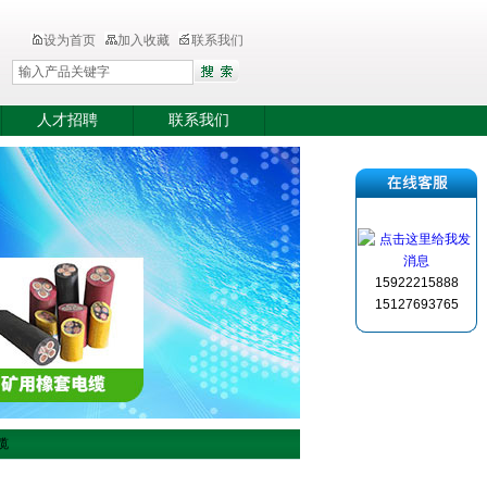
设为首页
加入收藏
联系我们
人才招聘
联系我们
15922215888
15127693765
电缆