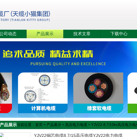
公司动态
产品展示
技术文章
下载中心
产品展示
当前位置：
首页
>
产品展示
>
高压电力电缆
>
YJV22-8.7/10kv高压电力
YJV22铜芯电缆8.7/15高压电缆YJV22电力电缆