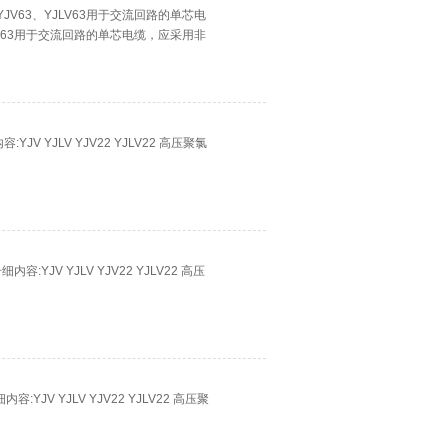
、YJV63、YJLV63用于交流回路的单芯电
JLV63用于交流回路的单芯电缆，应采用非
V YJLV YJV22 YJLV22 高压聚氯
YJV YJLV YJV22 YJLV22 高压
JV YJLV YJV22 YJLV22 高压聚