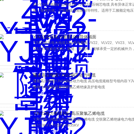
ZR-YJV22地面矿山电缆ZR-YJV22高压铜芯电缆 具有异
轻、使用方便、不受敷设落差限制等特性。适用于工频额定电压1-
查看详细介绍
YJV22高压电力电缆10kv导体截面
YJV22高压电力电缆10kv导体截面 VV22、VLV22、VV23、VLV
YJLV23敷设在室内、隧道、电缆沟，能够承受一定的机械外
查看详细介绍
隧道高压电缆YJV22铜芯动力电缆
隧道高压电缆YJV22铜芯动力电缆 高压电缆规格型号细内容:YJV YJ
缘电力电缆载流量型聚氯乙烯绝缘及护套电缆
查看详细介绍
YJV22电力电缆10kv高压聚氯乙烯电缆
YJV22电力电缆10kv高压聚氯乙烯电缆 交联聚乙烯绝缘电力电缆（普
8.7/10KV 8.7/15KV 26/35KV
查看详细介绍