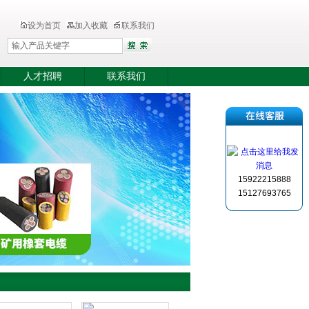
设为首页
加入收藏
联系我们
人才招聘
联系我们
15922215888
15127693765