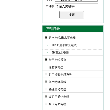
关键字
天津市电缆总厂橡塑电缆厂（天缆小猫集团）
产品目录
防水电缆/潜水泵电缆
JHSB扁平橡套电缆
JHS防水电缆
船用电缆系列
橡套软电缆
矿用橡套电缆系列
架空绝缘导线
特殊型号电缆
煤矿用通信电缆
高压电力电缆