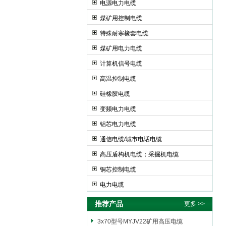
电源电力电缆
煤矿用控制电缆
特殊耐寒橡套电缆
煤矿用电力电缆
计算机信号电缆
高温控制电缆
硅橡胶电缆
变频电力电缆
铝芯电力电缆
通信电缆/城市电话电缆
高压盾构机电缆；采掘机电缆
铜芯控制电缆
电力电缆
推荐产品
更多 >>
3x70型号MYJV22矿用高压电缆