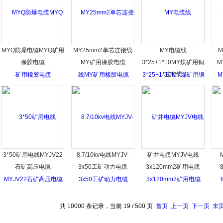
MYQ防爆电缆MYQ矿用
MY25mm2单芯连接线
MY电缆线
橡胶电缆
MY矿用橡胶电缆
3*25+1*10MY煤矿用铜
M
芯电缆
3*50矿用电线MYJV22
8.7/10kv电线MYJV-
矿井电缆MYJV电线
石矿高压电缆
3x50工矿动力电缆
3x120mm2矿用电缆
共 10000 条记录，当前 19 / 500 页
首页
上一页
下一页
末