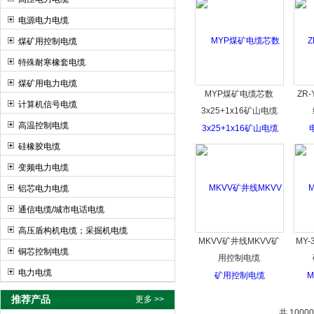
电源电力电缆
煤矿用控制电缆
特殊耐寒橡套电缆
煤矿用电力电缆
MYP煤矿电缆芯数
ZR-
计算机信号电缆
3x25+1x16矿山电缆
高温控制电缆
硅橡胶电缆
变频电力电缆
铝芯电力电缆
通信电缆/城市电话电缆
高压盾构机电缆；采掘机电缆
MKVV矿井线MKVV矿
MY-
铜芯控制电缆
用控制电缆
电力电缆
推荐产品
更多 >>
共 1000