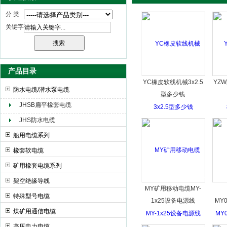
分 类
关键字
天津市电缆总厂橡塑电缆厂（天缆小猫集团）
产品目录
YC橡皮软线机械3x2.5
YZW
防水电缆/潜水泵电缆
型多少钱
JHSB扁平橡套电缆
JHS防水电缆
船用电缆系列
橡套软电缆
矿用橡套电缆系列
架空绝缘导线
MY矿用移动电缆MY-
特殊型号电缆
1x25设备电源线
MY0
煤矿用通信电缆
高压电力电缆