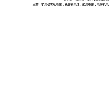
主营：矿用橡套软电缆，橡套软电缆，船用电缆，电焊机电