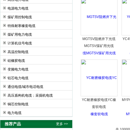
电源电力电缆
煤矿用控制电缆
特殊耐寒橡套电缆
煤矿用电力电缆
MGTSV阻燃井下光缆
YC4
计算机信号电缆
MGTSV煤矿用光缆
高温控制电缆
硅橡胶电缆
变频电力电缆
铝芯电力电缆
通信电缆/城市电话电缆
高压盾构机电缆；采掘机电缆
YC耐磨橡胶电缆YC橡
MY
铜芯控制电缆
套软电缆
电力电缆
推荐产品
更多 >>
共 1000