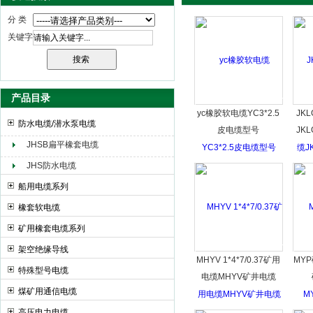
分 类
关键字
天津市电缆总厂橡塑电缆厂（天缆小猫集团）
产品目录
yc橡胶软电缆YC3*2.5
JK
防水电缆/潜水泵电缆
皮电缆型号
JK
JHSB扁平橡套电缆
JHS防水电缆
船用电缆系列
橡套软电缆
矿用橡套电缆系列
架空绝缘导线
MHYV 1*4*7/0.37矿用
MY
特殊型号电缆
电缆MHYV矿井电缆
煤矿用通信电缆
高压电力电缆