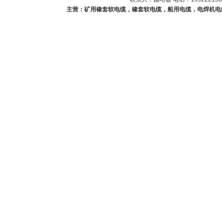
主营：矿用橡套软电缆，橡套软电缆，船用电缆，电焊机电