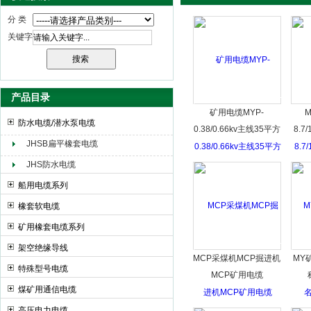
分 类
关键字
天津市电缆总厂橡塑电缆厂（天缆小猫集团）
产品目录
矿用电缆MYP-
防水电缆/潜水泵电缆
0.38/0.66kv主线35平方
8.
JHSB扁平橡套电缆
JHS防水电缆
船用电缆系列
橡套软电缆
矿用橡套电缆系列
架空绝缘导线
MCP采煤机MCP掘进机
MY
特殊型号电缆
MCP矿用电缆
煤矿用通信电缆
高压电力电缆