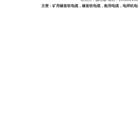
主营：矿用橡套软电缆，橡套软电缆，船用电缆，电焊机电