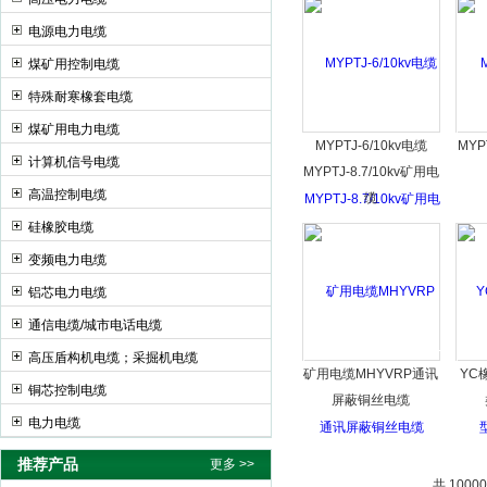
电源电力电缆
煤矿用控制电缆
特殊耐寒橡套电缆
煤矿用电力电缆
MYPTJ-6/10kv电缆
MY
计算机信号电缆
MYPTJ-8.7/10kv矿用电
高温控制电缆
缆
硅橡胶电缆
变频电力电缆
铝芯电力电缆
通信电缆/城市电话电缆
高压盾构机电缆；采掘机电缆
矿用电缆MHYVRP通讯
YC
铜芯控制电缆
屏蔽铜丝电缆
电力电缆
推荐产品
更多 >>
共 1000